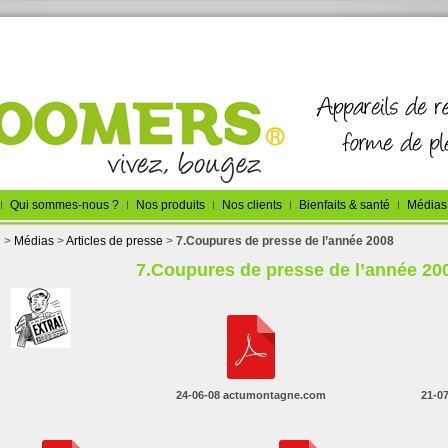
Qui sommes-nous ?
Nos produits
Nos clients
Bienfaits & santé
Médias
l
>
Médias
>
Articles de presse
>
7.Coupures de presse de l’année 2008
7.Coupures de presse de l’année 20
24-06-08 actumontagne.com
21-07