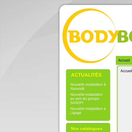
Accueil
Accuei
ACTUALITÉS
Nouvelle installation à
Yaoundé
Nouvelle installation
au sein du groupe
SANOFI
Nouvelle installation à
Ligugé
Nos catalogues