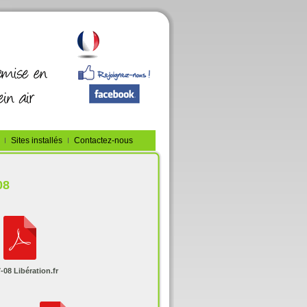
Sites installés
Contactez-nous
08
-08 Libération.fr