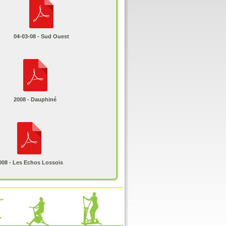
04-03-08 - Sud Ouest
2008 - Dauphiné
008 - Les Echos Lossois