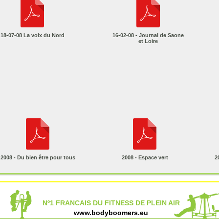
18-07-08 La voix du Nord
16-02-08 - Journal de Saone
et Loire
2008 - Du bien être pour tous
2008 - Espace vert
2
Nº1 FRANCAIS DU FITNESS DE PLEIN AIR
www.bodyboomers.eu