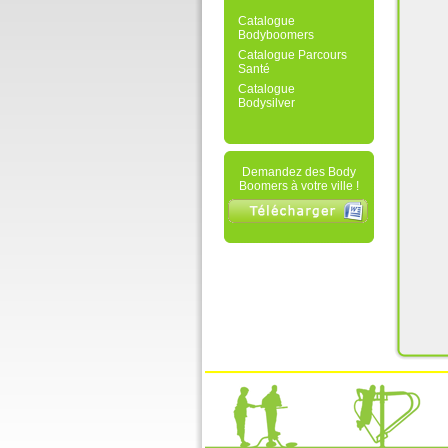
Catalogue
Bodyboomers
Catalogue Parcours
Santé
Catalogue
Bodysilver
Demandez des Body
Boomers à votre ville !