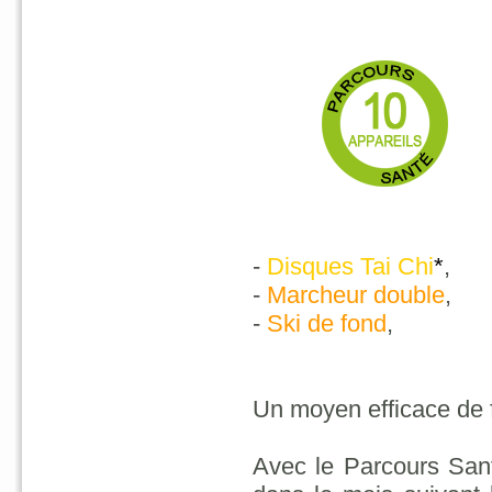
-
Disques Tai Chi
*
,
-
Marcheur double
,
-
Ski de fond
, 
Un moyen efficace de f
Avec le Parcours San