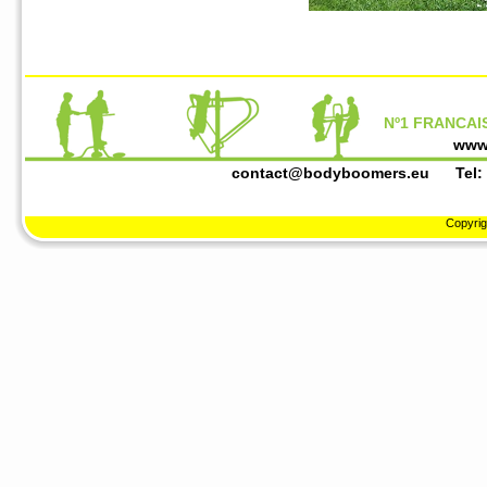
Nº1 FRANCAIS
www
contact@bodyboomers.eu
Tel: +3
Copyrig