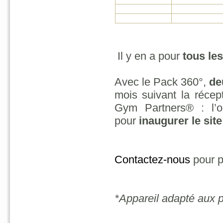
Il y en a pour
tous le
Avec le Pack 360°,
deu
mois suivant la récep
Gym Partners® : l’o
pour
inaugurer le site
Contactez-nous
pour p
*Appareil adapté aux p