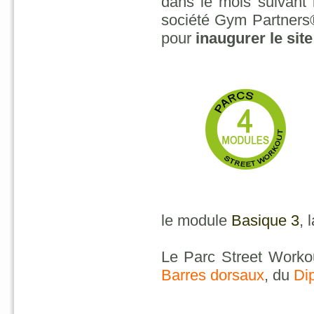
dans le mois suivant 
société Gym Partners®
pour
inaugurer le site
le module
Basique 3
, 
Le Parc Street Work
Barres dorsaux
, du
Di