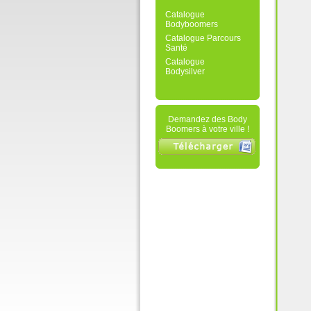
Catalogue
Bodyboomers
Catalogue Parcours
Santé
Catalogue
Bodysilver
Demandez des Body
Boomers à votre ville !