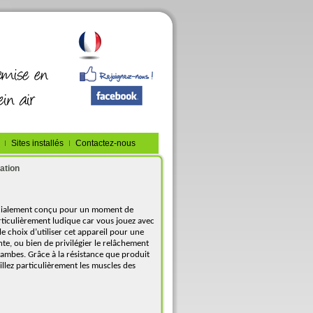
Sites installés
Contactez-nous
ation
cialement conçu pour un moment de
articulièrement ludique car vous jouez avec
le choix d’utiliser cet appareil pour une
te, ou bien de privilégier le relâchement
jambes. Grâce à la résistance que produit
illez particulièrement les muscles des