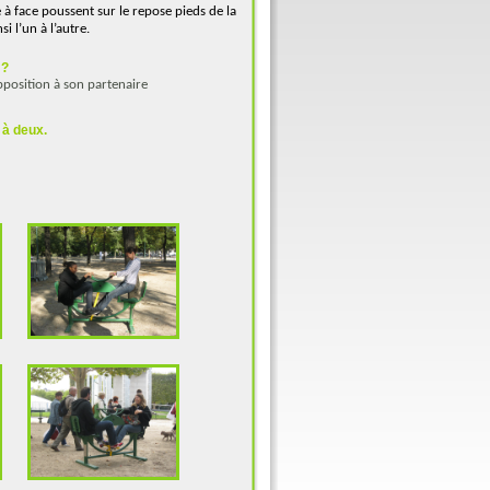
à face poussent sur le repose pieds de la
i l’un à l’autre.
 ?
pposition à son partenaire
à deux.