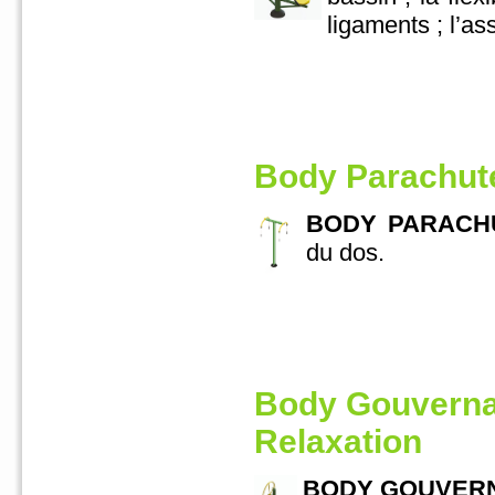
ligaments ; l’
Body Parachut
BODY PARACHU
du dos.
Body Gouvernai
Relaxation
BODY GOUVERNAI