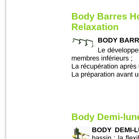
Body Barres H
Relaxation
BODY BARRE
Le développem
membres inférieurs ;
La récupération après 
La préparation avant u
Body Demi-lun
BODY DEMI-LU
bassin ; la fle