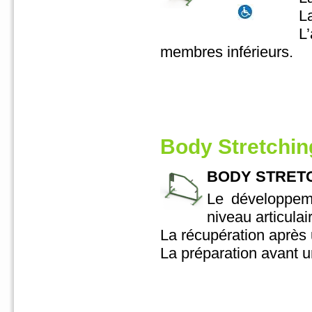
L
L
membres inférieurs.
Body Stretchin
BODY STRETCH
Le développem
niveau articulai
La récupération après 
La préparation avant u