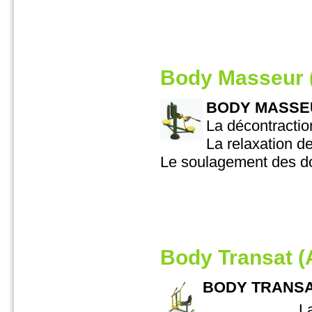
Body Masseur 
BODY MASSEUR
La décontractio
La relaxation d
Le soulagement des do
Body Transat (
BODY TRANSAT 
La